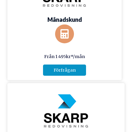
Månadskund
Från 1 495kr*/mån
Förfrågan