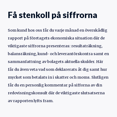
Få stenkoll på siffrorna
Som kund hos oss får du varje månad en överskådlig
rapport på företagets ekonomiska situation där de
viktigaste siffrorna presenteras: resultaträkning,
balansräkning, kund- och leverantörskontra samt en
sammanfattning av bolagets aktuella skulder. Här
får du även veta vad som deklarerats åt dig samt hur
mycket som betalats in i skatter och moms. Slutligen
får du en personlig kommentar på sifforna av din
redovisningskonsult där de viktigaste slutsatserna
av rapporten lyfts fram.