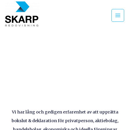
Inkomstdeklaration
Vi har lång och gedigen erfarenhet av att upprätta
bokslut & deklaration för privatperson, aktiebolag,
handelsbolag, ekonomiska och ideella föreningar