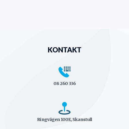
KONTAKT
08 260 336
Ringvägen 100E, Skanstull