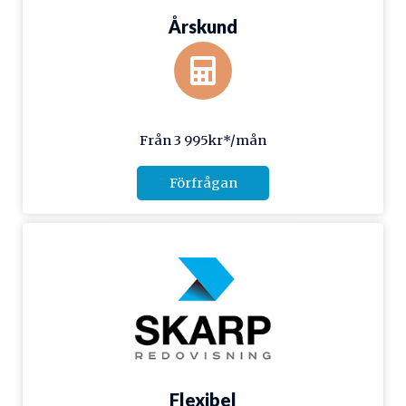
Årskund
Från 3 995kr*/mån
Förfrågan
Flexibel